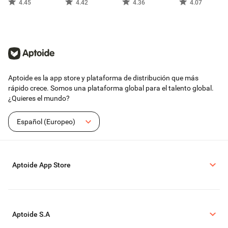
4.45
4.42
4.36
4.07
Aptoide es la app store y plataforma de distribución que más
rápido crece. Somos una plataforma global para el talento global.
¿Quieres el mundo?
Español (Europeo)
Aptoide App Store
Aptoide S.A