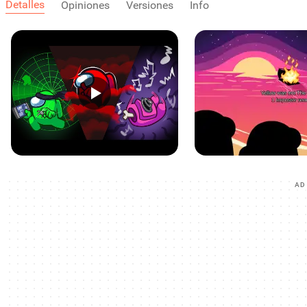
Detalles
Opiniones
Versiones
Info
AD